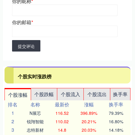
你的昵称
*
你的邮箱
*
提交评论
个股实时涨跌榜
个股跌幅
个股流入
个股流出
换手率
个股涨幅
排名
名称
最新价
涨幅
换手率
1
N展芯
116.52
396.89%
79.39%
2
锐翔智能
110.02
20.21%
16.80%
3
志特新材
14.8
20.03%
14.18%