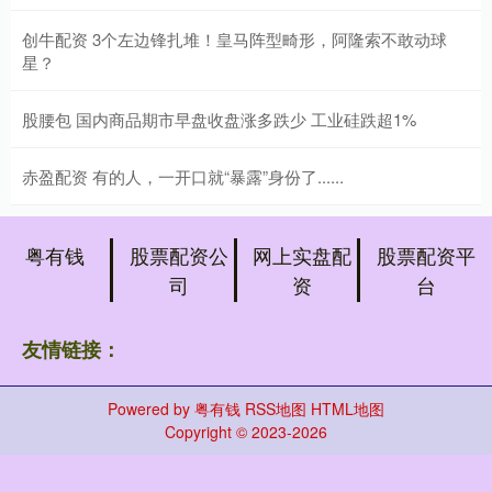
创牛配资 3个左边锋扎堆！皇马阵型畸形，阿隆索不敢动球
星？
股腰包 国内商品期市早盘收盘涨多跌少 工业硅跌超1%
赤盈配资 有的人，一开口就“暴露”身份了......
粤有钱
股票配资公
网上实盘配
股票配资平
司
资
台
友情链接：
Powered by
粤有钱
RSS地图
HTML地图
Copyright
© 2023-2026