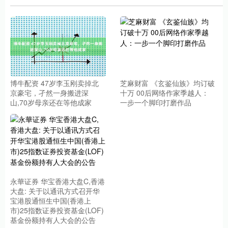
博牛配资 47岁李玉刚卖掉北
芝麻财富 《玄鉴仙族》均订破
京豪宅，孑然一身搬进深
十万 00后网络作家季越人：
山,70岁母亲还在等他成家
一步一个脚印打磨作品
永華证券 华宝香港大盘C,香港
大盘: 关于以通讯方式召开华
宝港股通恒生中国(香港上
市)25指数证券投资基金(LOF)
基金份额持有人大会的公告