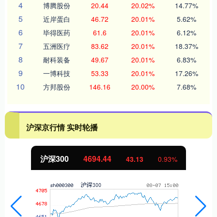
4
博腾股份
20.44
20.02%
14.77%
5
近岸蛋白
46.72
20.01%
5.62%
6
毕得医药
61.6
20.01%
6.12%
7
五洲医疗
83.62
20.01%
18.37%
8
耐科装备
49.67
20.01%
6.83%
9
一博科技
53.33
20.01%
17.26%
10
方邦股份
146.16
20.00%
7.68%
沪深京行情 实时轮播
沪深300
4694.44
43.13
0.93%