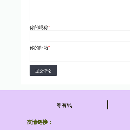
你的昵称
*
你的邮箱
*
提交评论
粤有钱
友情链接：