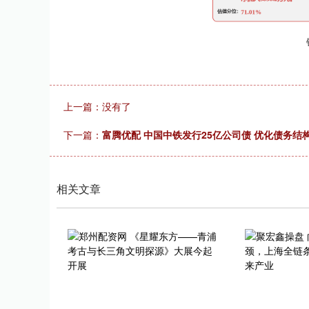
上一篇：没有了
下一篇：
富腾优配 中国中铁发行25亿公司债 优化债务结
相关文章