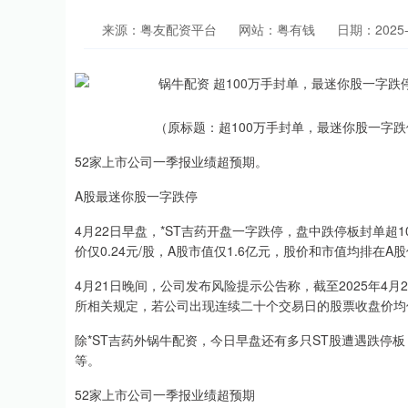
来源：粤友配资平台
网站：粤有钱
日期：2025-0
（原标题：超100万手封单，最迷你股一字
52家上市公司一季报业绩超预期。
A股最迷你股一字跌停
4月22日早盘，*ST吉药开盘一字跌停，盘中跌停板封单超1
价仅0.24元/股，A股市值仅1.6亿元，股价和市值均排在A
4月21日晚间，公司发布风险提示公告称，截至2025年4
所相关规定，若公司出现连续二十个交易日的股票收盘价均
除*ST吉药外锅牛配资，今日早盘还有多只ST股遭遇跌停板，如
等。
52家上市公司一季报业绩超预期