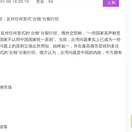
1-06 16:35:19
查看：94
人和
斯反对任何形式的“台独”分裂行径。俄外交部称，“一些国家虽声称坚
国家不认同中国国家统一原则”。当前，台湾问题事实上已成为一些
问题上的原则立场众所周知、始终如一，并在最高领导层得到多次
式的“台独”分裂行径。俄方认为，台湾问题是中国的内政，中方拥有
洲市场
国游客