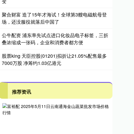
变
聚合财富 造了15年才海试！全球第3艘电磁航母登
场，还没服役就落后中国了
公牛配资 浦东率先试点进口化妆品电子标签，三折
叠浓缩成一张码，企业和消费者都方便
股票king 天臣控股(01201)拟折让21.05%配售最多
7000万股 净筹约1.03亿港元
推荐资讯