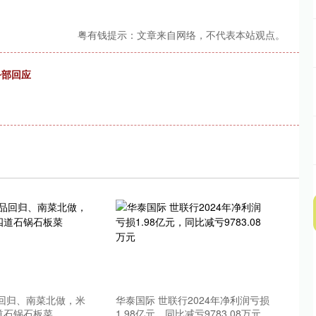
粤有钱提示：文章来自网络，不代表本站观点。
务部回应
品回归、南菜北做，米
华泰国际 世联行2024年净利润亏损
道石锅石板菜
1.98亿元，同比减亏9783.08万元