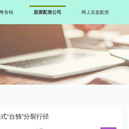
粤有钱
股票配资公司
网上实盘配资
式“台独”分裂行径