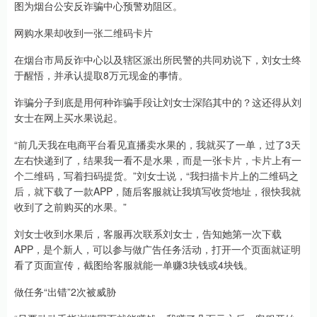
图为烟台公安反诈骗中心预警劝阻区。
网购水果却收到一张二维码卡片
在烟台市局反诈中心以及辖区派出所民警的共同劝说下，刘女士终
于醒悟，并承认提取8万元现金的事情。
诈骗分子到底是用何种诈骗手段让刘女士深陷其中的？这还得从刘
女士在网上买水果说起。
“前几天我在电商平台看见直播卖水果的，我就买了一单，过了3天
左右快递到了，结果我一看不是水果，而是一张卡片，卡片上有一
个二维码，写着扫码提货。”刘女士说，“我扫描卡片上的二维码之
后，就下载了一款APP，随后客服就让我填写收货地址，很快我就
收到了之前购买的水果。”
刘女士收到水果后，客服再次联系刘女士，告知她第一次下载
APP，是个新人，可以参与做广告任务活动，打开一个页面就证明
看了页面宣传，截图给客服就能一单赚3块钱或4块钱。
做任务“出错”2次被威胁