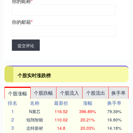
你的昵称
*
你的邮箱
*
提交评论
个股实时涨跌榜
个股跌幅
个股流入
个股流出
换手率
个股涨幅
排名
名称
最新价
涨幅
换手率
1
N展芯
116.52
396.89%
79.39%
2
锐翔智能
110.02
20.21%
16.80%
3
志特新材
14.8
20.03%
14.18%