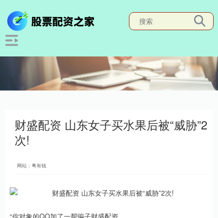
财盛配资 山东女子买水果后被“威胁”2
次!
网站：粤有钱
“你对象的QQ加了一帮骗子财盛配资，