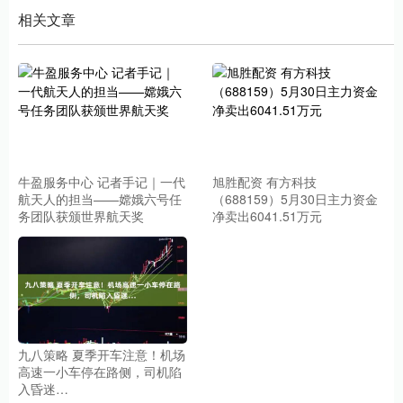
相关文章
牛盈服务中心 记者手记｜一代
旭胜配资 有方科技
航天人的担当——嫦娥六号任
（688159）5月30日主力资金
务团队获颁世界航天奖
净卖出6041.51万元
九八策略 夏季开车注意！机场
高速一小车停在路侧，司机陷
入昏迷…