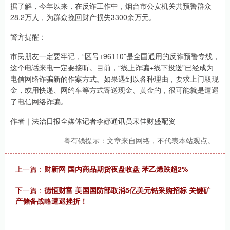
据了解，今年以来，在反诈工作中，烟台市公安机关共预警群众
28.2万人，为群众挽回财产损失3300余万元。
警方提醒：
市民朋友一定要牢记，“区号+96110”是全国通用的反诈预警专线，
这个电话来电一定要接听。目前，“线上诈骗+线下投送”已经成为
电信网络诈骗新的作案方式。如果遇到以各种理由，要求上门取现
金，或用快递、网约车等方式寄送现金、黄金的，很可能就是遭遇
了电信网络诈骗。
作者｜法治日报全媒体记者李娜通讯员宋佳财盛配资
粤有钱提示：文章来自网络，不代表本站观点。
上一篇：
财新网 国内商品期货夜盘收盘 苯乙烯跌超2%
下一篇：
德恒财富 美国国防部取消5亿美元钴采购招标 关键矿
产储备战略遭遇挫折！