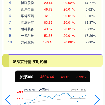
4
博腾股份
20.44
20.02%
14.77%
5
近岸蛋白
46.72
20.01%
5.62%
6
毕得医药
61.6
20.01%
6.12%
7
五洲医疗
83.62
20.01%
18.37%
8
耐科装备
49.67
20.01%
6.83%
9
一博科技
53.33
20.01%
17.26%
10
方邦股份
146.16
20.00%
7.68%
沪深京行情 实时轮播
北证50
1134.24
43.13
0.93%
1