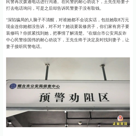
民警再次拨通电话进行沟通。在民警的耐心劝说下，王先生给妻子
打去电话询问，可是之后却告诉民警妻子没有取钱。
“深陷骗局的人脑子不清醒，对谁她都不会说实话，包括她取8万元
现金连你她都没告诉，对不对？她说要装修房子，你们家有房子要
装修吗？你抓紧找到她，把事情了解清楚。”在烟台市公安局反诈
中心民警徐国伟的耐心劝说下，王先生终于决定及时找到妻子，让
妻子接听民警电话。