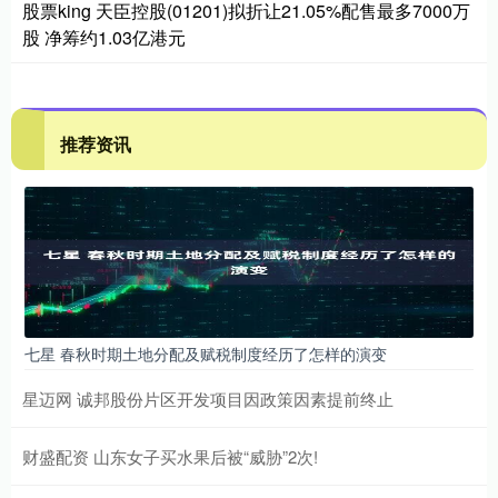
股票king 天臣控股(01201)拟折让21.05%配售最多7000万
股 净筹约1.03亿港元
推荐资讯
七星 春秋时期土地分配及赋税制度经历了怎样的演变
星迈网 诚邦股份片区开发项目因政策因素提前终止
财盛配资 山东女子买水果后被“威胁”2次!