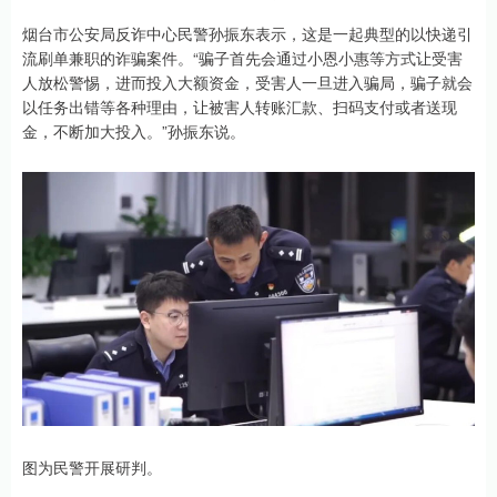
烟台市公安局反诈中心民警孙振东表示，这是一起典型的以快递引
流刷单兼职的诈骗案件。“骗子首先会通过小恩小惠等方式让受害
人放松警惕，进而投入大额资金，受害人一旦进入骗局，骗子就会
以任务出错等各种理由，让被害人转账汇款、扫码支付或者送现
金，不断加大投入。”孙振东说。
图为民警开展研判。