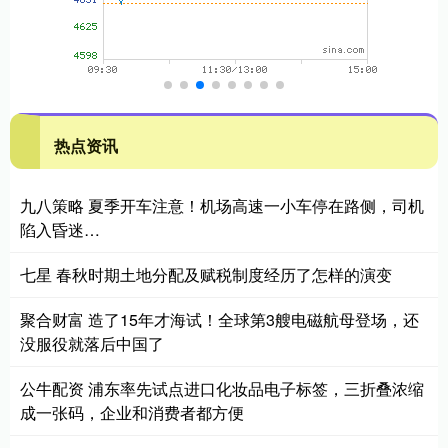
热点资讯
九八策略 夏季开车注意！机场高速一小车停在路侧，司机
陷入昏迷…
七星 春秋时期土地分配及赋税制度经历了怎样的演变
聚合财富 造了15年才海试！全球第3艘电磁航母登场，还
没服役就落后中国了
公牛配资 浦东率先试点进口化妆品电子标签，三折叠浓缩
成一张码，企业和消费者都方便