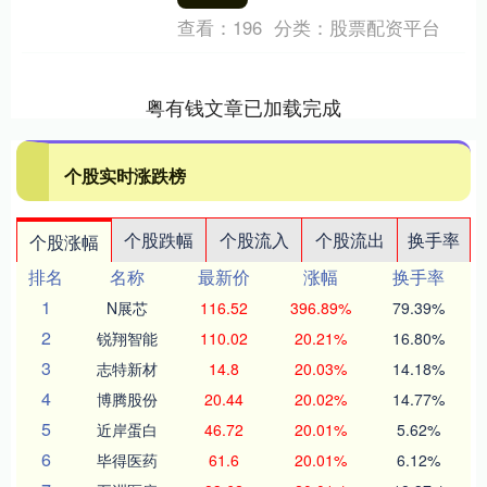
利，....
查看：
196
分类：
股票配资平台
粤有钱文章已加载完成
个股实时涨跌榜
个股跌幅
个股流入
个股流出
换手率
个股涨幅
排名
名称
最新价
涨幅
换手率
1
N展芯
116.52
396.89%
79.39%
2
锐翔智能
110.02
20.21%
16.80%
3
志特新材
14.8
20.03%
14.18%
4
博腾股份
20.44
20.02%
14.77%
5
近岸蛋白
46.72
20.01%
5.62%
6
毕得医药
61.6
20.01%
6.12%