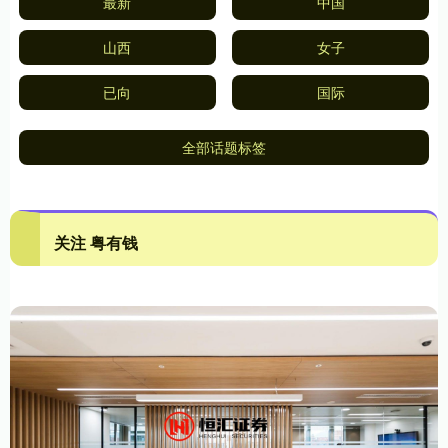
最新
中国
山西
女子
已向
国际
全部话题标签
关注 粤有钱