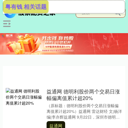
粤有钱 相关话题
益通网 德明利股价两个交易日涨
幅偏离值累计超20%
（原标题：德明利股价两个交易日涨幅偏
离值累计超20%）益通网 雷达财经 文|杨洋
编|李亦辉益通网 9月22日，深圳市德明利
技术股份有限公司（证券简称：德明
益通网