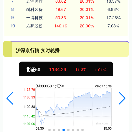
7
五洲医疗
83.62
20.01%
18.37%
8
耐科装备
49.67
20.01%
6.83%
9
一博科技
53.33
20.01%
17.26%
10
方邦股份
146.16
20.00%
7.68%
沪深京行情 实时轮播
北证50
1134.24
11.37
1.01%