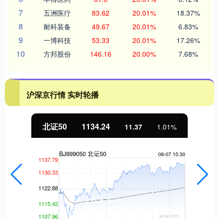
7
五洲医疗
83.62
20.01%
18.37%
8
耐科装备
49.67
20.01%
6.83%
9
一博科技
53.33
20.01%
17.26%
10
方邦股份
146.16
20.00%
7.68%
沪深京行情 实时轮播
北证50
1134.24
11.37
1.01%