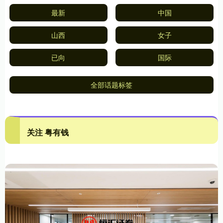
最新
中国
山西
女子
已向
国际
全部话题标签
关注 粤有钱