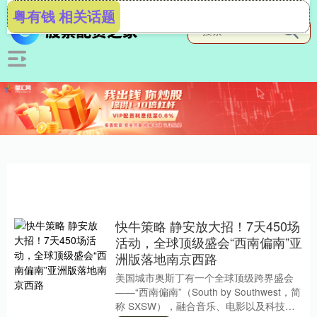
粤有钱 相关话题
快牛策略 静安放大招！7天450场
活动，全球顶级盛会“西南偏南”亚
洲版落地南京西路
美国城市奥斯丁有一个全球顶级跨界盛会
——“西南偏南”（South by Southwest，简
称 SXSW），融合音乐、电影以及科技互