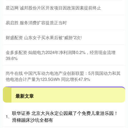
星迈网 诚邦股份片区开发项目因政策因素提前终止
易启胜 服务消费扩容提质正当时
财盛配资 山东女子买水果后被“威胁”2次!
金多多配资 灿能电力2024年净利润降0.2%，经营现金流增
39.6%
尚牛在线 中国汽车动力电池产业创新联盟：5月我国动力和其
他电池合计产量为123.5GWh 同比增长47.9%
最新文章
联华证券 北京大兴永定公园藏了个免费儿童游乐园！
1、
滑梯蹦床沙坑全都有