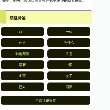
话题标签
益生
一位
什么
为什么
驰盈配资
注意
最新
中国
山西
女子
已向
国际
全部话题标签