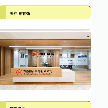
关注 粤有钱