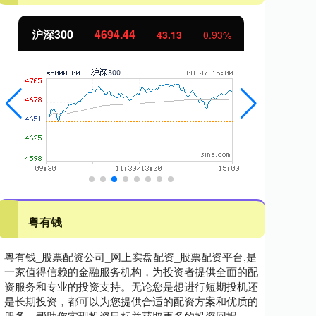
北证50
1134.24
创
11.37
1.01%
粤有钱
粤有钱_股票配资公司_网上实盘配资_股票配资平台,是
一家值得信赖的金融服务机构，为投资者提供全面的配
资服务和专业的投资支持。无论您是想进行短期投机还
是长期投资，都可以为您提供合适的配资方案和优质的
服务，帮助您实现投资目标并获取更多的投资回报。