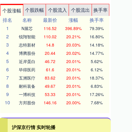
个股跌幅
个股流入
个股流出
换手率
个股涨幅
排名
名称
最新价
涨幅
换手率
1
N展芯
116.52
396.89%
79.39%
2
锐翔智能
110.02
20.21%
16.80%
3
志特新材
14.8
20.03%
14.18%
4
博腾股份
20.44
20.02%
14.77%
5
近岸蛋白
46.72
20.01%
5.62%
6
毕得医药
61.6
20.01%
6.12%
7
五洲医疗
83.62
20.01%
18.37%
8
耐科装备
49.67
20.01%
6.83%
9
一博科技
53.33
20.01%
17.26%
10
方邦股份
146.16
20.00%
7.68%
沪深京行情 实时轮播