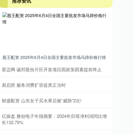
推荐资讯
股王配资 2025年6月4日全国主要批发市场马蹄价格行情
星迈网 诚邦股份片区开发项目因政策因素提前终止
易启胜 服务消费扩容提质正当时
财盛配资 山东女子买水果后被“威胁”2次!
亿操盘 雅创电子年报摘要：2024年归母净利润同比增
长132.79%