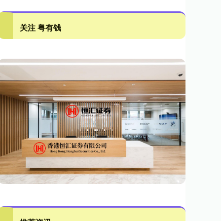
关注 粤有钱