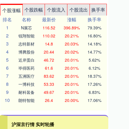
个股跌幅
个股流入
个股流出
换手率
个股涨幅
排名
名称
最新价
涨幅
换手率
1
N展芯
116.52
396.89%
79.39%
2
锐翔智能
110.02
20.21%
16.80%
3
志特新材
14.8
20.03%
14.18%
4
博腾股份
20.44
20.02%
14.77%
5
近岸蛋白
46.72
20.01%
5.62%
6
毕得医药
61.6
20.01%
6.12%
7
五洲医疗
83.62
20.01%
18.37%
8
一博科技
53.33
20.01%
17.26%
9
耐科装备
49.67
20.01%
6.83%
10
朗特智能
26.4
20.00%
17.06%
沪深京行情 实时轮播