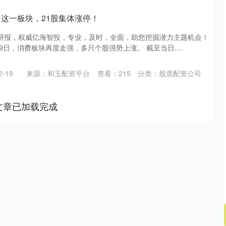
！这一板块，21股集体涨停！
研报，权威亿海智投，专业，及时，全面，助您挖掘潜力主题机会！
19日，消费板块再度走强，多只个股强势上涨。 截至当日....
-19
来源：和玉配资平台
查看：
215
分类：
股票配资公司
文章已加载完成