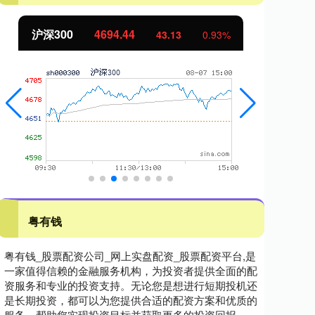
北证50
1134.24
创
11.37
1.01%
粤有钱
粤有钱_股票配资公司_网上实盘配资_股票配资平台,是
一家值得信赖的金融服务机构，为投资者提供全面的配
资服务和专业的投资支持。无论您是想进行短期投机还
是长期投资，都可以为您提供合适的配资方案和优质的
服务，帮助您实现投资目标并获取更多的投资回报。