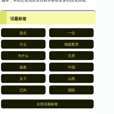
话题标签
益生
一位
什么
驰盈配资
为什么
注意
最新
中国
女子
山西
已向
国际
全部话题标签