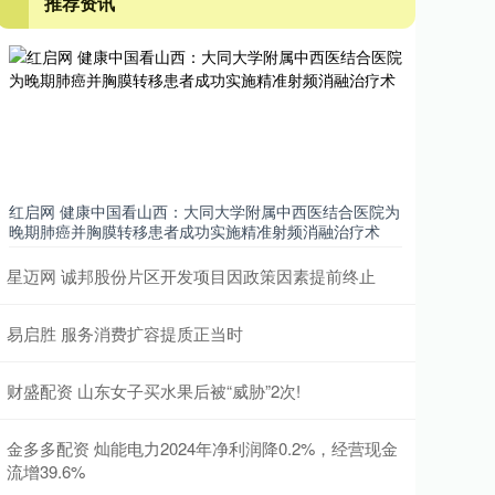
推荐资讯
红启网 健康中国看山西：大同大学附属中西医结合医院为
晚期肺癌并胸膜转移患者成功实施精准射频消融治疗术
星迈网 诚邦股份片区开发项目因政策因素提前终止
易启胜 服务消费扩容提质正当时
财盛配资 山东女子买水果后被“威胁”2次!
金多多配资 灿能电力2024年净利润降0.2%，经营现金
流增39.6%