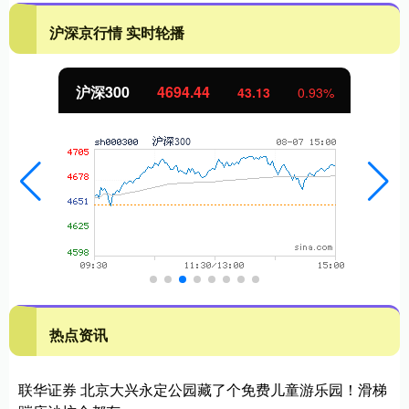
沪深京行情 实时轮播
北证50
1134.24
11.37
1.01%
热点资讯
联华证券 北京大兴永定公园藏了个免费儿童游乐园！滑梯