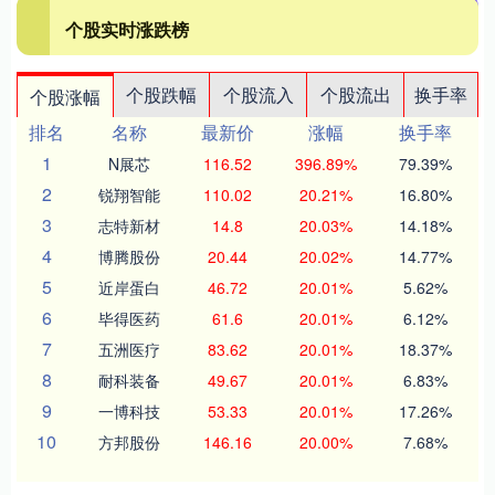
个股实时涨跌榜
个股跌幅
个股流入
个股流出
换手率
个股涨幅
排名
名称
最新价
涨幅
换手率
1
N展芯
116.52
396.89%
79.39%
2
锐翔智能
110.02
20.21%
16.80%
3
志特新材
14.8
20.03%
14.18%
4
博腾股份
20.44
20.02%
14.77%
5
近岸蛋白
46.72
20.01%
5.62%
6
毕得医药
61.6
20.01%
6.12%
7
五洲医疗
83.62
20.01%
18.37%
8
耐科装备
49.67
20.01%
6.83%
9
一博科技
53.33
20.01%
17.26%
10
方邦股份
146.16
20.00%
7.68%