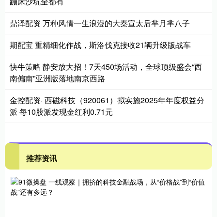
蹦床沙坑全都有
鼎泽配资 万种风情一生浪漫的大秦宣太后芈月芈八子
期配宝 重精细化作战，斯洛伐克接收21辆升级版战车
快牛策略 静安放大招！7天450场活动，全球顶级盛会“西
南偏南”亚洲版落地南京西路
金控配资· 西磁科技（920061）拟实施2025年年度权益分
派 每10股派发现金红利0.71元
推荐资讯