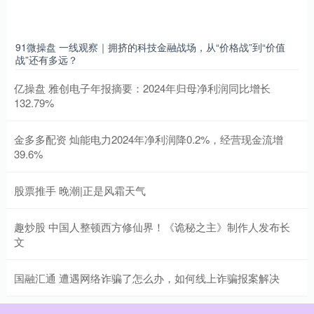
91微操盘 一线观察｜拥挤的科技金融战场，从“价格战”到“价值
战”还有多远？
亿操盘 雅创电子年报摘要：2024年归母净利润同比增长
132.79%
金多多配资 灿能电力2024年净利润降0.2%，经营现金流增
39.6%
股票推手 晚潮|正是风霜天气
趣炒股 中国人整顿西方修仙界！《诡秘之主》制作人发布长
文
国融汇通 遭遇网络诈骗了怎么办，如何线上诈骗报案解决