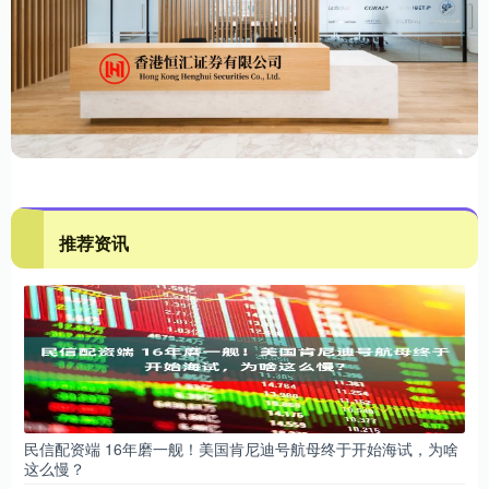
推荐资讯
民信配资端 16年磨一舰！美国肯尼迪号航母终于开始海试，为啥
这么慢？