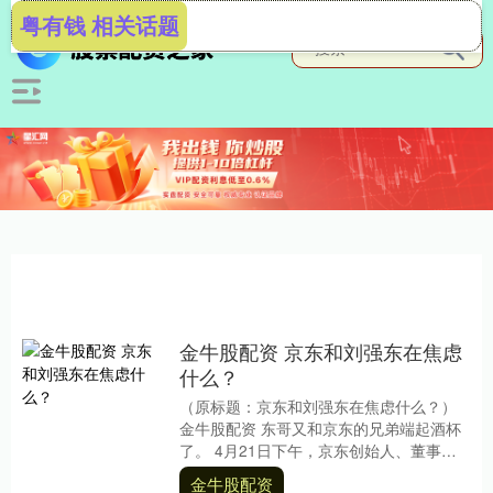
粤有钱 相关话题
金牛股配资 京东和刘强东在焦虑
什么？
（原标题：京东和刘强东在焦虑什么？）
金牛股配资 东哥又和京东的兄弟端起酒杯
了。 4月21日下午，京东创始人、董事长
刘强东，穿起了“京东外卖”的外套，亲自送
金牛股配资