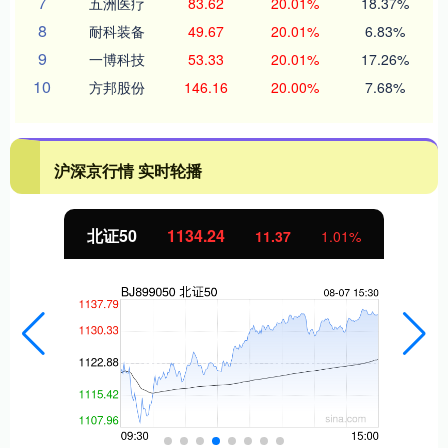
7
五洲医疗
83.62
20.01%
18.37%
8
耐科装备
49.67
20.01%
6.83%
9
一博科技
53.33
20.01%
17.26%
10
方邦股份
146.16
20.00%
7.68%
沪深京行情 实时轮播
北证50
1134.24
11.37
1.01%