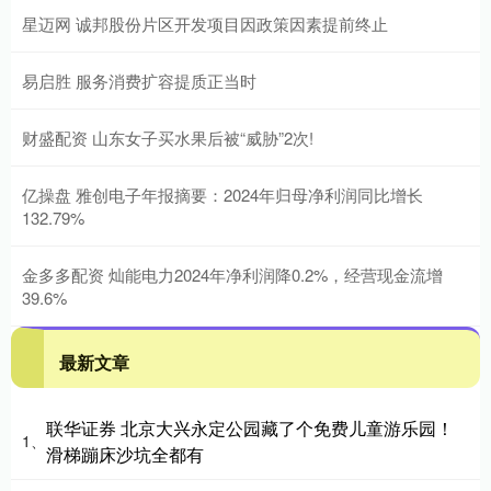
星迈网 诚邦股份片区开发项目因政策因素提前终止
易启胜 服务消费扩容提质正当时
财盛配资 山东女子买水果后被“威胁”2次!
亿操盘 雅创电子年报摘要：2024年归母净利润同比增长
132.79%
金多多配资 灿能电力2024年净利润降0.2%，经营现金流增
39.6%
最新文章
联华证券 北京大兴永定公园藏了个免费儿童游乐园！
1、
滑梯蹦床沙坑全都有