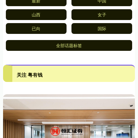
最新
中国
山西
女子
已向
国际
全部话题标签
关注 粤有钱