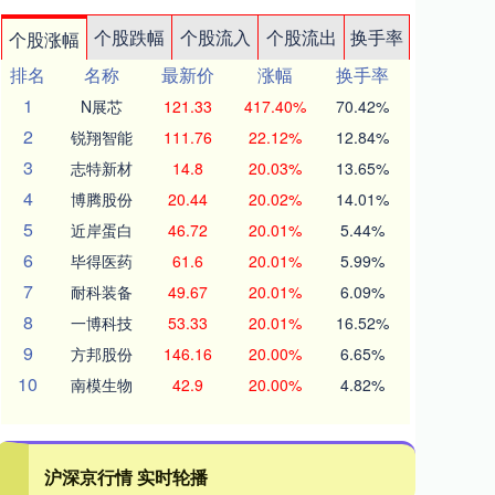
个股跌幅
个股流入
个股流出
换手率
个股涨幅
排名
名称
最新价
涨幅
换手率
1
N展芯
121.33
417.40%
70.42%
2
锐翔智能
111.76
22.12%
12.84%
3
志特新材
14.8
20.03%
13.65%
4
博腾股份
20.44
20.02%
14.01%
5
近岸蛋白
46.72
20.01%
5.44%
6
毕得医药
61.6
20.01%
5.99%
7
耐科装备
49.67
20.01%
6.09%
8
一博科技
53.33
20.01%
16.52%
9
方邦股份
146.16
20.00%
6.65%
10
南模生物
42.9
20.00%
4.82%
沪深京行情 实时轮播