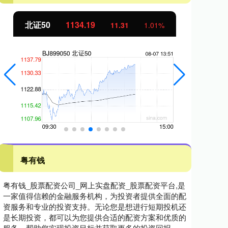
北证50
1134.15
创
11.28
1.00%
粤有钱
粤有钱_股票配资公司_网上实盘配资_股票配资平台,是
一家值得信赖的金融服务机构，为投资者提供全面的配
资服务和专业的投资支持。无论您是想进行短期投机还
是长期投资，都可以为您提供合适的配资方案和优质的
服务，帮助您实现投资目标并获取更多的投资回报。