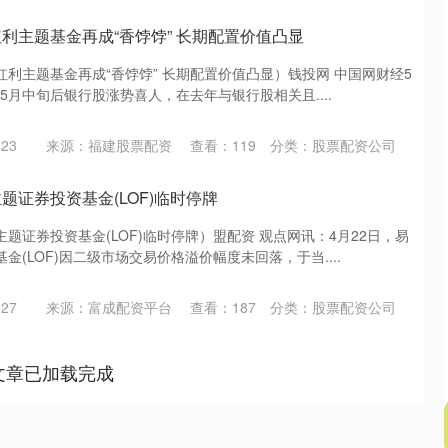
利主题基金再成“香饽饽” 长期配置价值凸显
利主题基金再成“香饽饽” 长期配置价值凸显）钱投网 中国网财经5
) 5月中旬后银行股涨势喜人，在去年与银行股相关且....
23
来源：福建股票配资
查看：
119
分类：
股票配资公司
题证券投资基金(LOF)临时停牌
题证券投资基金(LOF)临时停牌）盟配资 观点网讯：4月22日，易
金(LOF)因二级市场交易价格溢价幅度未回落，于当....
27
来源：富成配资平台
查看：
187
分类：
股票配资公司
文章已加载完成