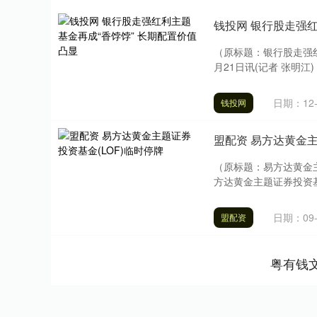
钱投网 银行股走强红
（原标题：银行股走强红
月21日讯(记者 张明江
日期：12-
钱投网
盟配资 易方达黄金主
（原标题：易方达黄金主
方达黄金主题证券投资基
日期：09-
盟配资
粤有钱