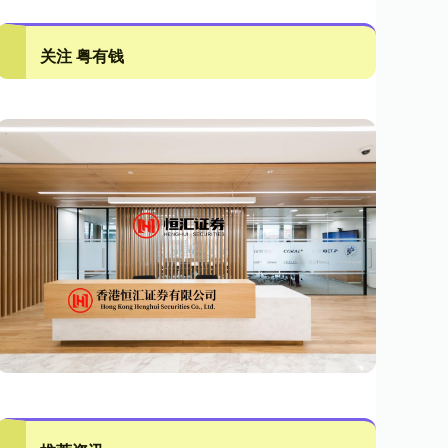
关注 粤有钱