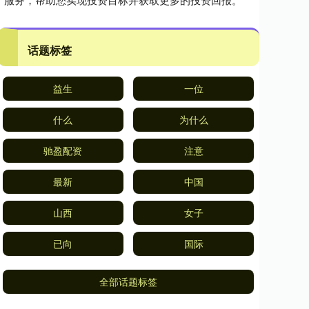
话题标签
益生
一位
什么
为什么
驰盈配资
注意
最新
中国
山西
女子
已向
国际
全部话题标签