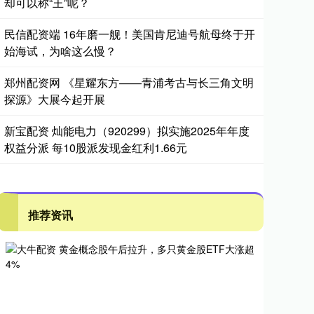
却可以称“王”呢？
民信配资端 16年磨一舰！美国肯尼迪号航母终于开
始海试，为啥这么慢？
郑州配资网 《星耀东方——青浦考古与长三角文明
探源》大展今起开展
新宝配资 灿能电力（920299）拟实施2025年年度
权益分派 每10股派发现金红利1.66元
推荐资讯