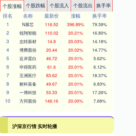
个股跌幅
个股流入
个股流出
换手率
个股涨幅
排名
名称
最新价
涨幅
换手率
1
N展芯
116.52
396.89%
79.39%
2
锐翔智能
110.02
20.21%
16.80%
3
志特新材
14.8
20.03%
14.18%
4
博腾股份
20.44
20.02%
14.77%
5
近岸蛋白
46.72
20.01%
5.62%
6
毕得医药
61.6
20.01%
6.12%
7
五洲医疗
83.62
20.01%
18.37%
8
耐科装备
49.67
20.01%
6.83%
9
一博科技
53.33
20.01%
17.26%
10
方邦股份
146.16
20.00%
7.68%
沪深京行情 实时轮播