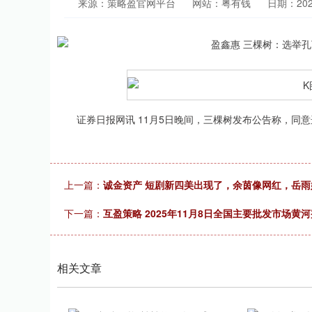
来源：策略盈官网平台
网站：粤有钱
日期：2025-
证券日报网讯 11月5日晚间，三棵树发布公告称，同意
上一篇：
诚金资产 短剧新四美出现了，余茵像网红，岳
下一篇：
互盈策略 2025年11月8日全国主要批发市场黄
相关文章