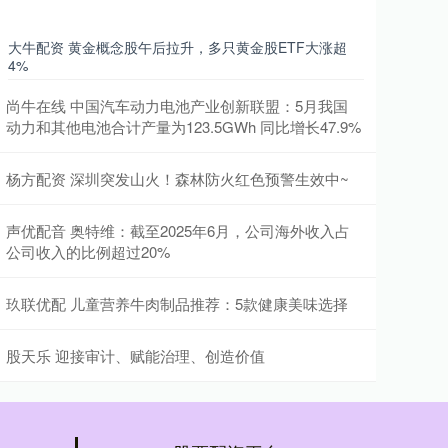
大牛配资 黄金概念股午后拉升，多只黄金股ETF大涨超
4%
尚牛在线 中国汽车动力电池产业创新联盟：5月我国
动力和其他电池合计产量为123.5GWh 同比增长47.9%
杨方配资 深圳突发山火！森林防火红色预警生效中~
声优配音 奥特维：截至2025年6月，公司海外收入占
公司收入的比例超过20%
玖联优配 儿童营养牛肉制品推荐：5款健康美味选择
股天乐 迎接审计、赋能治理、创造价值