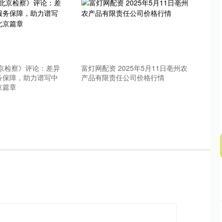
深证成指
14311.01
02%
200.89
1.42%
北京检察》评论：差异
富灯网配资 2025年5月11日亳州农
务保障，助力谱写中
产品有限责任公司价格行情
京篇章