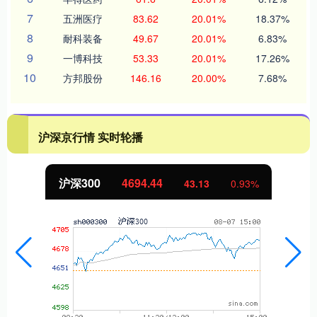
7
五洲医疗
83.62
20.01%
18.37%
8
耐科装备
49.67
20.01%
6.83%
9
一博科技
53.33
20.01%
17.26%
10
方邦股份
146.16
20.00%
7.68%
沪深京行情 实时轮播
沪深300
4694.44
43.13
0.93%