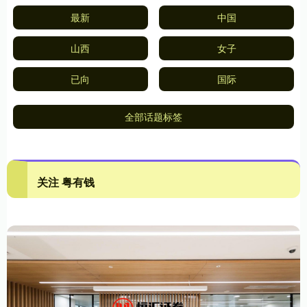
最新
中国
山西
女子
已向
国际
全部话题标签
关注 粤有钱