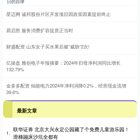
日的自律
星迈网 诚邦股份片区开发项目因政策因素提前终止
易启胜 服务消费扩容提质正当时
财盛配资 山东女子买水果后被“威胁”2次!
亿操盘 雅创电子年报摘要：2024年归母净利润同比增长
132.79%
金多多配资 灿能电力2024年净利润降0.2%，经营现金流增
39.6%
最新文章
联华证券 北京大兴永定公园藏了个免费儿童游乐园！
1、
滑梯蹦床沙坑全都有